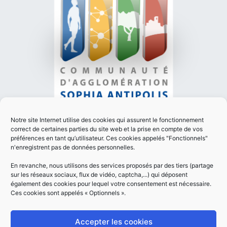
PLAN DU SITE
Notre site Internet utilise des cookies qui assurent le fonctionnement
MENTIONS LÉGALES
correct de certaines parties du site web et la prise en compte de vos
préférences en tant qu’utilisateur. Ces cookies appelés "Fonctionnels"
POLITIQUE DE CONFIDENTIALITÉ
n'enregistrent pas de données personnelles.
ACCESSIBILITÉ
En revanche, nous utilisons des services proposés par des tiers (partage
Réalisation
sur les réseaux sociaux, flux de vidéo, captcha,...) qui déposent
également des cookies pour lequel votre consentement est nécessaire.
Ces cookies sont appelés « Optionnels ».
Accepter les cookies