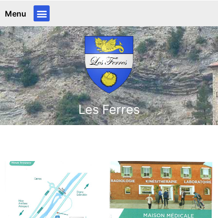
Menu
Les Ferres