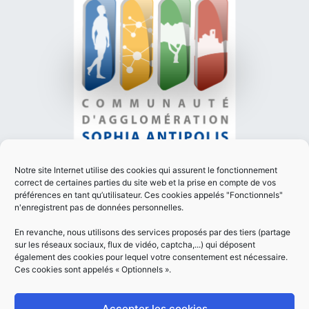
PLAN DU SITE
Notre site Internet utilise des cookies qui assurent le fonctionnement
MENTIONS LÉGALES
correct de certaines parties du site web et la prise en compte de vos
préférences en tant qu’utilisateur. Ces cookies appelés "Fonctionnels"
POLITIQUE DE CONFIDENTIALITÉ
n'enregistrent pas de données personnelles.
ACCESSIBILITÉ
En revanche, nous utilisons des services proposés par des tiers (partage
Réalisation
sur les réseaux sociaux, flux de vidéo, captcha,...) qui déposent
également des cookies pour lequel votre consentement est nécessaire.
Ces cookies sont appelés « Optionnels ».
Accepter les cookies