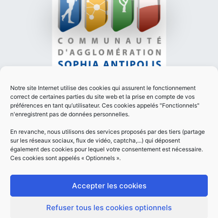
PLAN DU SITE
Notre site Internet utilise des cookies qui assurent le fonctionnement
MENTIONS LÉGALES
correct de certaines parties du site web et la prise en compte de vos
préférences en tant qu’utilisateur. Ces cookies appelés "Fonctionnels"
POLITIQUE DE CONFIDENTIALITÉ
n'enregistrent pas de données personnelles.
ACCESSIBILITÉ
En revanche, nous utilisons des services proposés par des tiers (partage
Réalisation
sur les réseaux sociaux, flux de vidéo, captcha,...) qui déposent
également des cookies pour lequel votre consentement est nécessaire.
Ces cookies sont appelés « Optionnels ».
Accepter les cookies
Refuser tous les cookies optionnels