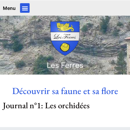
Menu
Les Ferres
Découvrir sa faune et sa flore
Journal n°1: Les orchidées